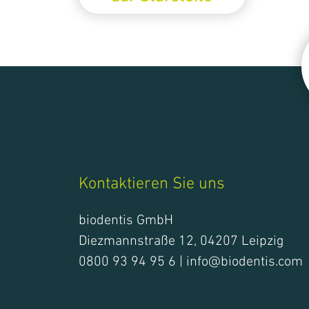
Prothesen
Provisorien
Retainer
Abformung
Aktionen und Angebote
Kontaktieren Sie uns
biodentis GmbH
Diezmannstraße 12, 04207 Leipzig
0800 93 94 95 6 |
info@biodentis.com