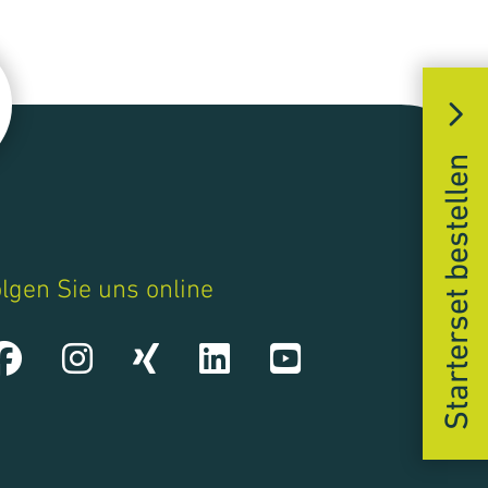
So finden Sie uns
Karriere
Starterset bestellen
lgen Sie uns online