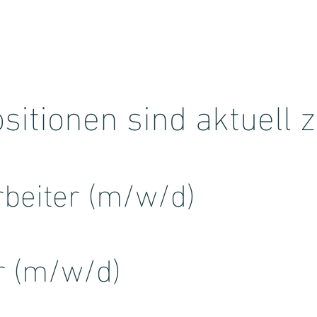
sitionen sind aktuell 
rbeiter (m/w/d)
r (m/w/d)