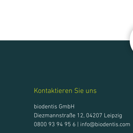
Kontaktieren Sie uns
biodentis GmbH
Diezmannstraße 12, 04207 Leipzig
0800 93 94 95 6 |
info@biodentis.com