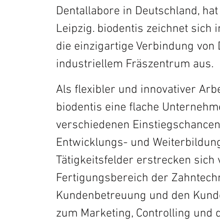
Prothesen
Dentallabore in Deutschland, hat
Leipzig. biodentis zeichnet sich
Provisorien
die einzigartige Verbindung von
Retainer
industriellem Fräszentrum aus.
Abformung
Als flexibler und innovativer Arb
Aktionen und Angebote
biodentis eine flache Unternehm
verschiedenen Einstiegschancen 
Entwicklungs- und Weiterbildung
Tätigkeitsfelder erstrecken sich
Fertigungsbereich der Zahntech
Kundenbetreuung und den Kunde
zum Marketing, Controlling und 