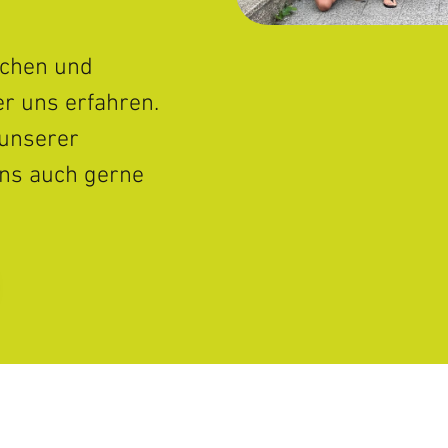
ochen und
r uns erfahren.
 unserer
uns auch gerne