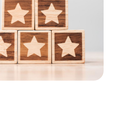
So finden Sie uns
Karriere