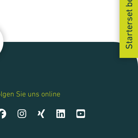
Starterset bestellen
lgen Sie uns online