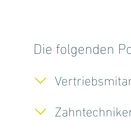
Die folgenden Po
Vertriebsmita
Zahntechnike