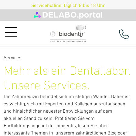
Servicehotline: täglich 8 bis 18 Uhr
Services
Produkte
Mehr als ein Dentallabor.
Prothetik
Unsere Services.
Implantatprothetik
Die Zahnmedizin befindet sich im stetigen Wandel. Daher ist
Schienen
es wichtig, sich mit Experten und Kollegen auszutauschen
und hinsichtlicher neuester Entwicklungen auf dem
Prothesen
aktuellen Stand zu sein. Profitieren Sie vom
Provisorien
Fortbildungsangebot der biodentis, lesen Sie über
interessante Themen in unserem zahnärztlichen Blog oder
Retainer