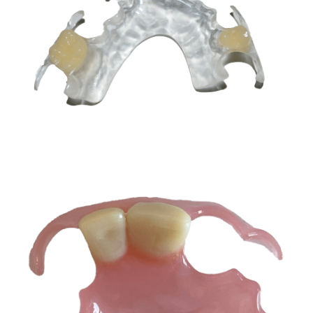
Meisterlabor
Unser Team
Unsere Partner
So finden Sie uns
Karriere
Impressum
Datenschutzerklärung
AGB