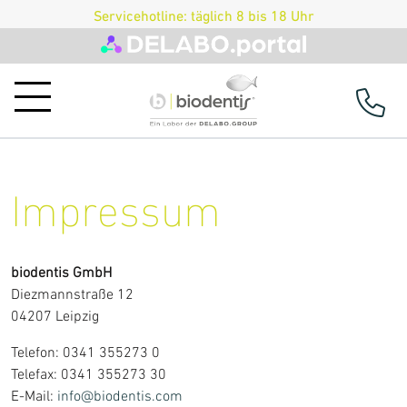
Servicehotline: täglich 8 bis 18 Uhr
Produkte
Impressum
Prothetik
Implantatprothetik
biodentis GmbH
Diezmannstraße 12
Schienen
04207 Leipzig
Prothesen
Telefon: 0341 355273 0
Provisorien
Telefax: 0341 355273 30
E-Mail:
info@biodentis.com
Retainer